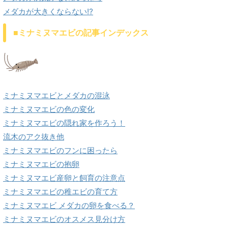
メダカが大きくならない⁉
■ミナミヌマエビの記事インデックス
ミナミヌマエビとメダカの混泳
ミナミヌマエビの色の変化
ミナミヌマエビの隠れ家を作ろう！
流木のアク抜き他
ミナミヌマエビのフンに困ったら
ミナミヌマエビの抱卵
ミナミヌマエビ産卵と飼育の注意点
ミナミヌマエビの稚エビの育て方
ミナミヌマエビ メダカの卵を食べる？
ミナミヌマエビのオスメス見分け方