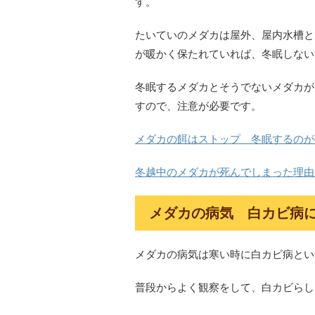
す。
たいていのメダカは屋外、屋内水槽と
が暖かく保たれていれば、冬眠しない
冬眠するメダカとそうでないメダカが
すので、注意が必要です。
メダカの餌はストップ 冬眠するのが
冬越中のメダカが死んでしまった理由
メダカの病気 白カビ病
メダカの病気は寒い時に白カビ病とい
普段からよく観察をして、白カビらし