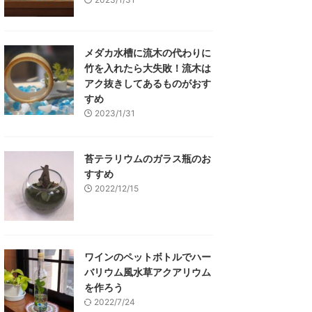
メダカ水槽に流木の代わりに
竹を入れたら大失敗！流木は
アク抜きしてあるものがおす
すめ
2023/1/31
苔テラリウムのガラス瓶のお
すすめ
2022/12/15
ワインのペットボトルでハー
バリウム風水草アクアリウム
を作ろう
2022/7/24