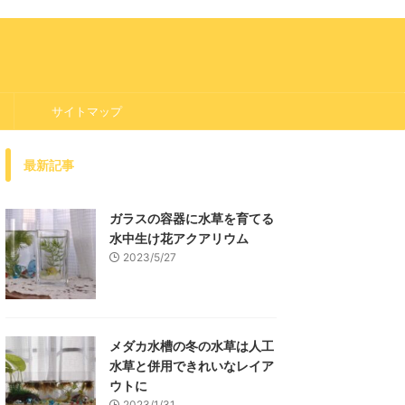
サイトマップ
最新記事
ガラスの容器に水草を育てる
水中生け花アクアリウム
2023/5/27
メダカ水槽の冬の水草は人工
水草と併用できれいなレイア
ウトに
2023/1/31