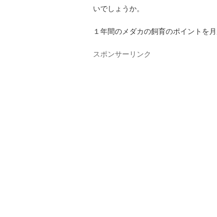
いでしょうか。
１年間のメダカの飼育のポイントを月
スポンサーリンク