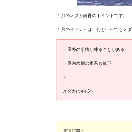
１月のメダカ飼育のポイントです。
１月のイベントは、何といってもメダ
・屋外の水槽が凍ることがある
・屋内水槽の水温も低下
↓
メダカは冬眠へ
関連記事：