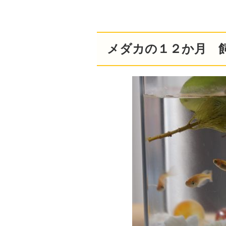
メダカの１２か月 