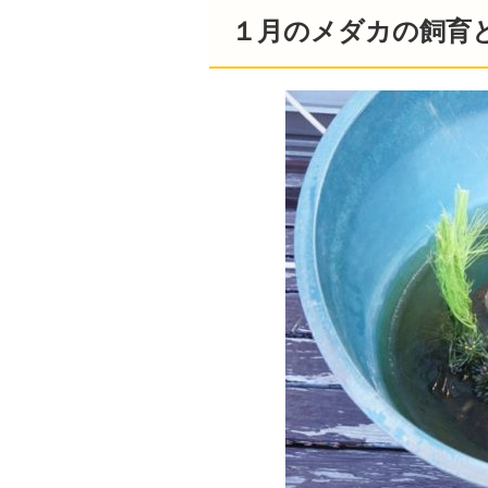
１月のメダカの飼育