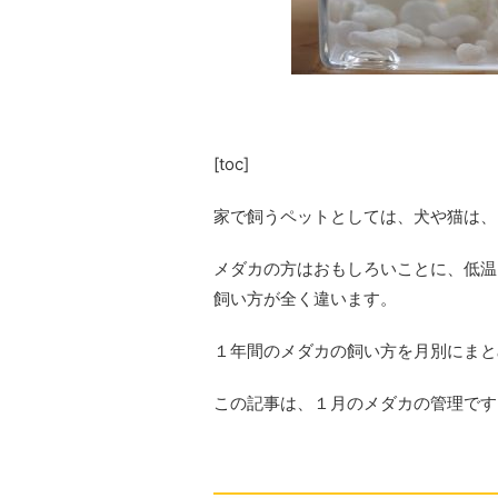
[toc]
家で飼うペットとしては、犬や猫は、
メダカの方はおもしろいことに、低温
飼い方が全く違います。
１年間のメダカの飼い方を月別にまと
この記事は、１月のメダカの管理です