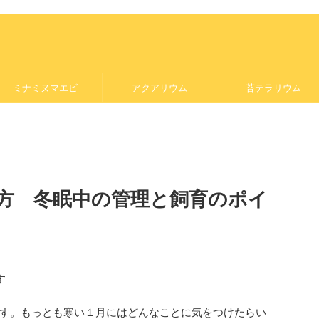
ミナミヌマエビ
アクアリウム
苔テラリウム
方 冬眠中の管理と飼育のポイ
す
す。もっとも寒い１月にはどんなことに気をつけたらい