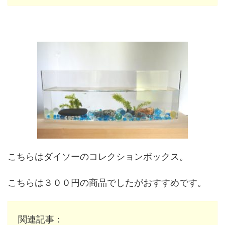
こちらはダイソーのコレクションボックス。
こちらは３００円の商品でしたがおすすめです。
関連記事：