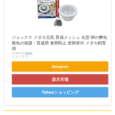
ジェックス メダカ元気 育成メッシュ 丸型 卵の孵化
稚魚の保護・育成用 食卵防止 産卵床付 メダカ飼育
用
created by
Rinker
ジェックス
Amazon
楽天市場
Yahooショッピング