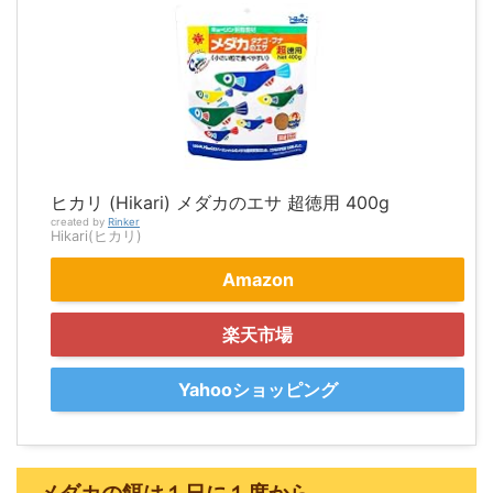
ヒカリ (Hikari) メダカのエサ 超徳用 400g
created by
Rinker
Hikari(ヒカリ)
Amazon
楽天市場
Yahooショッピング