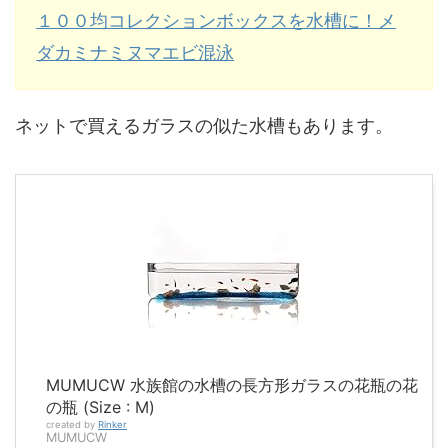
１００均コレクションボックスを水槽に！メ
ダカミナミヌマエビ混泳
ネットで買えるガラスの似た水槽もあります。
MUMUCW 水族館の水槽の長方形ガラスの花瓶の花
の瓶 (Size : M)
created by
Rinker
MUMUCW