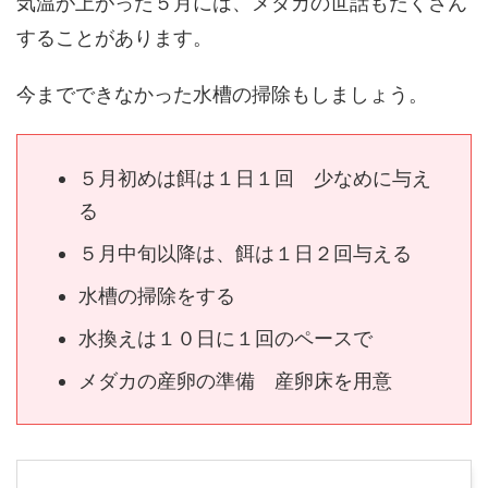
気温が上がった５月には、メダカの世話もたくさん
することがあります。
今までできなかった水槽の掃除もしましょう。
５月初めは餌は１日１回 少なめに与え
る
５月中旬以降は、餌は１日２回与える
水槽の掃除をする
水換えは１０日に１回のペースで
メダカの産卵の準備 産卵床を用意