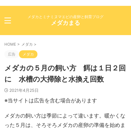
メダカとミナミヌマエビの産卵と飼育ブログ
メダカまる
HOME
>
メダカ
>
広告
メダカ
メダカの５月の飼い方 餌は１日２回
に 水槽の大掃除と水換え回数
2021年4月25日
※当サイトは広告を含む場合があります
メダカの飼い方は季節によって違います。暖かくな
った５月は、そろそろメダカの産卵の準備を始めま