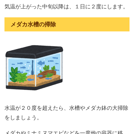
気温が上がった中旬以降は、１日に２度にします。
メダカ水槽の掃除
水温が２０度を超えたら、水槽やメダカ鉢の大掃除
をしましょう。
メダカやミナミヌマエビなどを一度他の容器に移