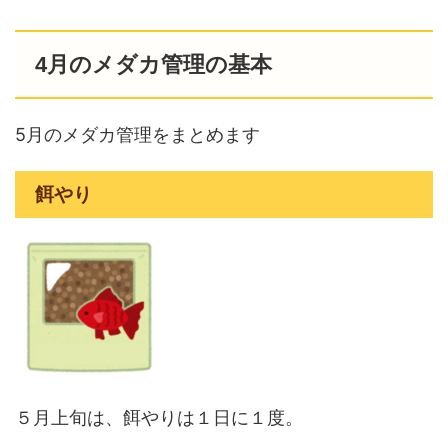
4月のメダカ管理の基本
5月のメダカ管理をまとめます
餌やり
５月上旬は、餌やりは１日に１度。