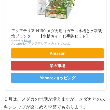
アクアテリア N190 メダカ用（ガラス水槽と水耕栽
培プランター）【水槽おそうじ手袋セット】
created by
Rinker
Aquaterior アクアテリア × みずものコム
Amazon
楽天市場
Yahooショッピング
５月は、メダカの世話が増えますが、メダカとのス
キンシップが楽しめる季節でもあります。