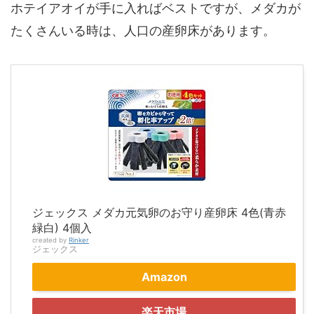
ホテイアオイが手に入ればベストですが、メダカが
たくさんいる時は、人口の産卵床があります。
ジェックス メダカ元気卵のお守り産卵床 4色(青赤
緑白) 4個入
created by
Rinker
ジェックス
Amazon
楽天市場