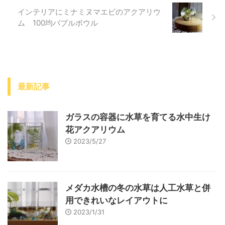
インテリアにミナミヌマエビのアクアリウ
ム 100均バブルボウル
最新記事
ガラスの容器に水草を育てる水中生け
花アクアリウム
2023/5/27
メダカ水槽の冬の水草は人工水草と併
用できれいなレイアウトに
2023/1/31