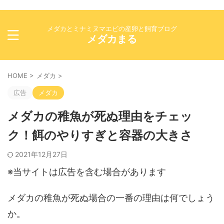
メダカとミナミヌマエビの産卵と飼育ブログ
メダカまる
HOME
>
メダカ
>
広告
メダカ
メダカの稚魚が死ぬ理由をチェッ
ク！餌のやりすぎと容器の大きさ
2021年12月27日
※当サイトは広告を含む場合があります
メダカの稚魚が死ぬ場合の一番の理由は何でしょう
か。