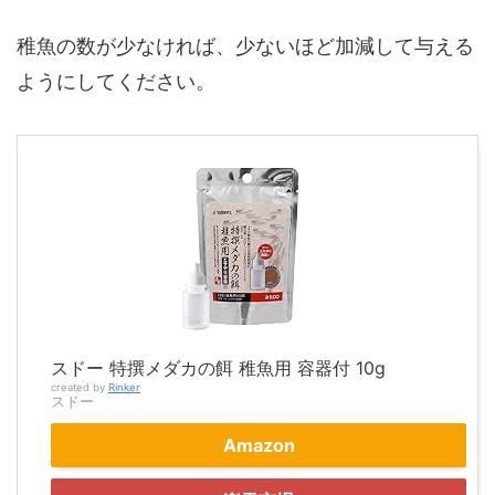
稚魚の数が少なければ、少ないほど加減して与える
ようにしてください。
スドー 特撰メダカの餌 稚魚用 容器付 10g
created by
Rinker
スドー
Amazon