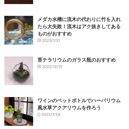
メダカ水槽に流木の代わりに竹を入れ
たら大失敗！流木はアク抜きしてある
ものがおすすめ
2023/1/31
苔テラリウムのガラス瓶のおすすめ
2022/12/15
ワインのペットボトルでハーバリウム
風水草アクアリウムを作ろう
2022/7/24