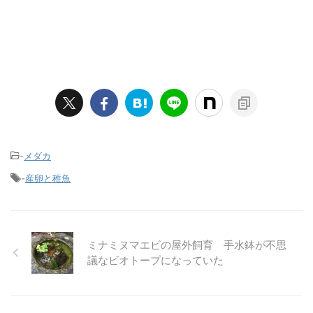
-
メダカ
-
産卵と稚魚
ミナミヌマエビの屋外飼育 手水鉢が不思
議なビオトープになっていた