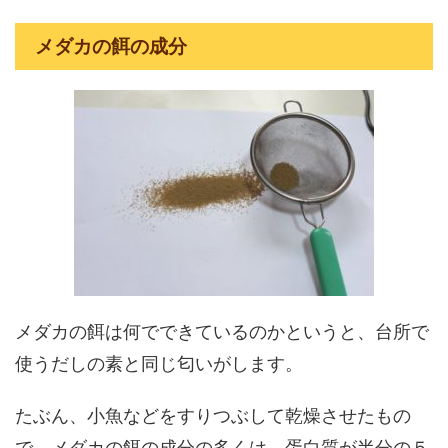
メダカの餌の成分
メダカの餌は何でできているのかというと、台所で
使うだしの素と同じ匂いがします。
たぶん、小魚などをすりつぶして乾燥させたもの
で、メダカの餌の成分の多くは、蛋白質が半分の５