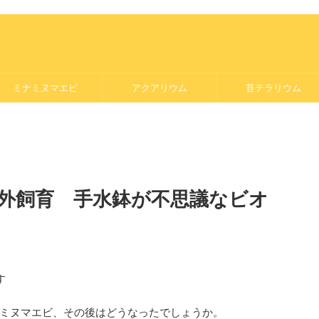
ミナミヌマエビ
アクアリウム
苔テラリウム
外飼育 手水鉢が不思議なビオ
す
ミヌマエビ、その後はどうなったでしょうか。