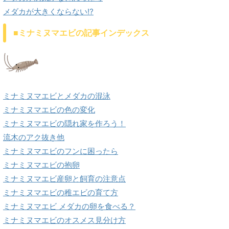
メダカが大きくならない⁉
■ミナミヌマエビの記事インデックス
ミナミヌマエビとメダカの混泳
ミナミヌマエビの色の変化
ミナミヌマエビの隠れ家を作ろう！
流木のアク抜き他
ミナミヌマエビのフンに困ったら
ミナミヌマエビの抱卵
ミナミヌマエビ産卵と飼育の注意点
ミナミヌマエビの稚エビの育て方
ミナミヌマエビ メダカの卵を食べる？
ミナミヌマエビのオスメス見分け方