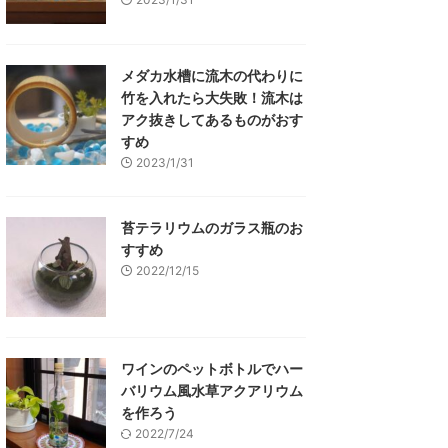
メダカ水槽に流木の代わりに
竹を入れたら大失敗！流木は
アク抜きしてあるものがおす
すめ
2023/1/31
苔テラリウムのガラス瓶のお
すすめ
2022/12/15
ワインのペットボトルでハー
バリウム風水草アクアリウム
を作ろう
2022/7/24