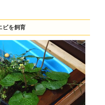
エビを飼育