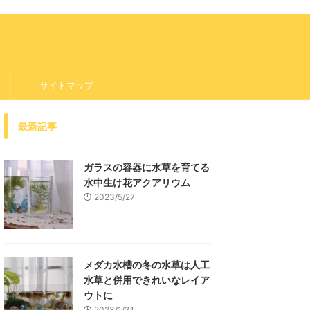
サイトマップ
最新記事
ガラスの容器に水草を育てる
水中生け花アクアリウム
2023/5/27
メダカ水槽の冬の水草は人工
水草と併用できれいなレイア
ウトに
2023/1/31