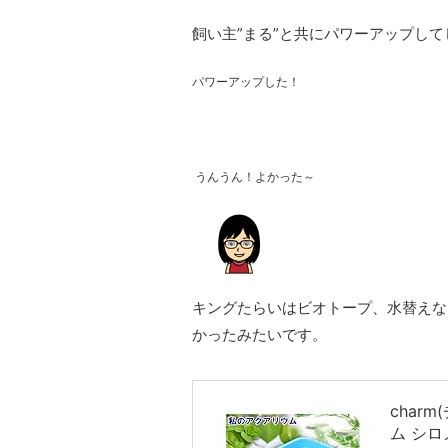
飼い主”まる”と共にパワーアップし
パワーアップした！
うんうん！よかった～
キングたらいはビオトープ、水替えな
かったみたいです。
char
ム シロ