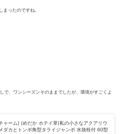
てしまったのですね。
しで、ワンシーズンそのままでしたが、環境がすごくよ
m(チャーム) (めだか ホテイ草)私の小さなアクアリウ
メダカとトンボ角型タライジャンボ 水抜栓付 60型