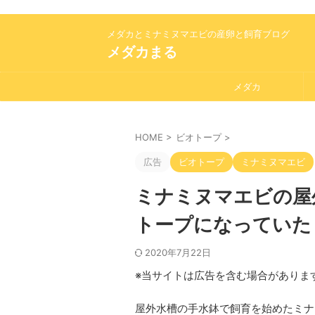
メダカとミナミヌマエビの産卵と飼育ブログ
メダカまる
メダカ
HOME
>
ビオトープ
>
広告
ビオトープ
ミナミヌマエビ
ミナミヌマエビの屋
トープになっていた
2020年7月22日
※当サイトは広告を含む場合がありま
屋外水槽の手水鉢で飼育を始めたミナ