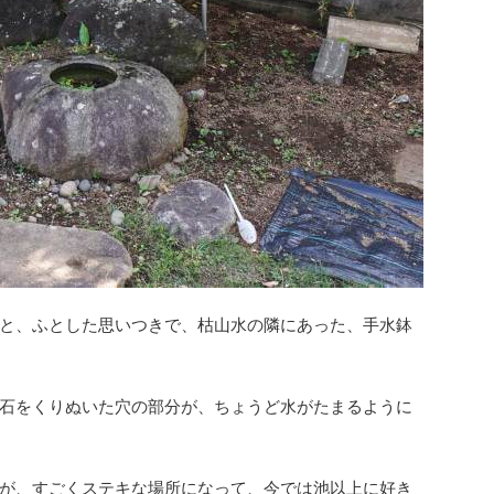
と、ふとした思いつきで、枯山水の隣にあった、手水鉢
石をくりぬいた穴の部分が、ちょうど水がたまるように
が、すごくステキな場所になって、今では池以上に好き