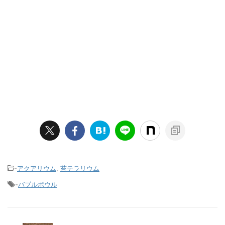
-
アクアリウム
,
苔テラリウム
-
バブルボウル