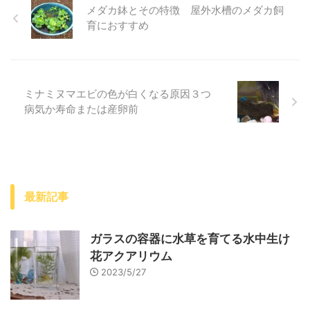
メダカ鉢とその特徴 屋外水槽のメダカ飼
育におすすめ
ミナミヌマエビの色が白くなる原因３つ
病気か寿命または産卵前
最新記事
ガラスの容器に水草を育てる水中生け
花アクアリウム
2023/5/27