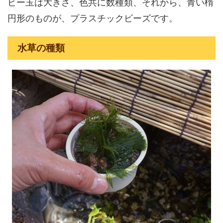
ビー玉は大きさ、色共に数種類、それから、青い楕
円形のものが、プラスチックビーズです。
水草の種類