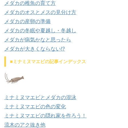
メダカの稚魚の育て方
メダカのオスとメスの見分け方
メダカの産卵の準備
メダカの冬眠や夏越し・冬越し
メダカが病気かなと思ったら
メダカが大きくならない⁉
■ミナミヌマエビの記事インデックス
ミナミヌマエビとメダカの混泳
ミナミヌマエビの色の変化
ミナミヌマエビの隠れ家を作ろう！
流木のアク抜き他