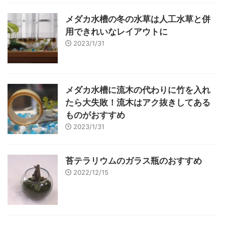
メダカ水槽の冬の水草は人工水草と併
用できれいなレイアウトに
2023/1/31
メダカ水槽に流木の代わりに竹を入れ
たら大失敗！流木はアク抜きしてある
ものがおすすめ
2023/1/31
苔テラリウムのガラス瓶のおすすめ
2022/12/15