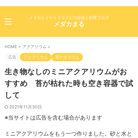
メダカとミナミヌマエビの産卵と飼育ブログ
メダカまる
HOME
>
アクアリウム
>
広告
アクアリウム
苔テラリウム
生き物なしのミニアクアリウムがお
すすめ 苔が枯れた時も空き容器で試
して
2021年11月30日
※当サイトは広告を含む場合があります
ミニアクアリウムをもう一つ作りました。砂と水と