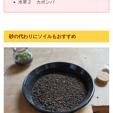
水草２ カボンバ
砂の代わりにソイルもおすすめ