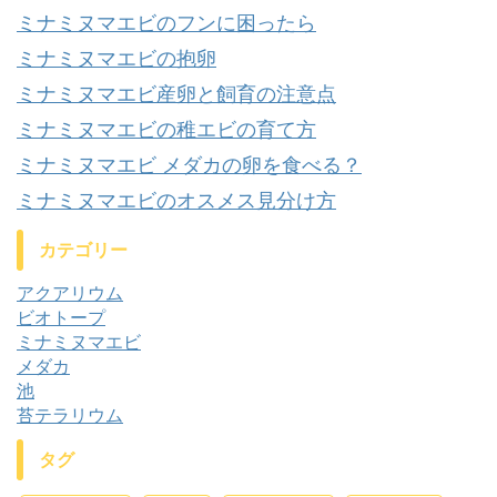
ミナミヌマエビのフンに困ったら
ミナミヌマエビの抱卵
ミナミヌマエビ産卵と飼育の注意点
ミナミヌマエビの稚エビの育て方
ミナミヌマエビ メダカの卵を食べる？
ミナミヌマエビのオスメス見分け方
カテゴリー
アクアリウム
ビオトープ
ミナミヌマエビ
メダカ
池
苔テラリウム
タグ