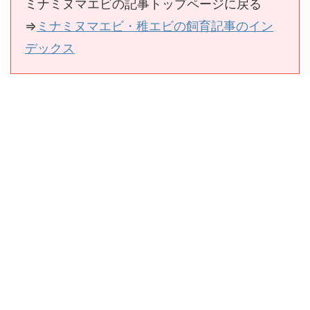
ミナミヌマエビの記事トップページに戻る
⇒
ミナミヌマエビ・稚エビの飼育記事のイン
デックス