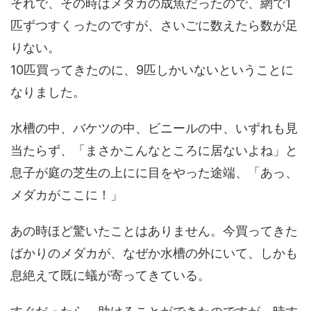
それで、その時はメダカの成魚だったので、網で1
匹ずつすくったのですが、さいごに数えたら数が足
りない。
10匹買ってきたのに、9匹しかいないということに
なりました。
水槽の中、バケツの中、ビニールの中、いずれも見
当たらず、「まさかこんなところに居ないよね」と
息子が庭の芝生の上にに目をやった途端、「あっ、
メダカがここに！」
あの時ほど驚いたことはありません。今買ってきた
ばかりのメダカが、なぜか水槽の外にいて、しかも
息絶えて既に蟻が寄ってきている。