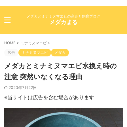
メダカとミナミヌマエビの産卵と飼育ブログ
メダカまる
HOME
>
ミナミヌマエビ
>
広告
ミナミヌマエビ
メダカ
メダカとミナミヌマエビ水換え時の
注意 突然いなくなる理由
2020年7月22日
※当サイトは広告を含む場合があります