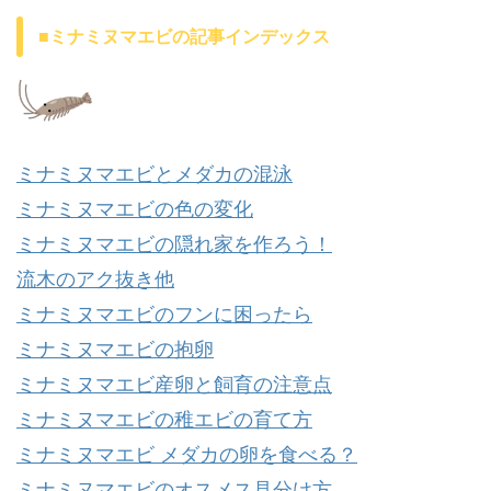
■ミナミヌマエビの記事インデックス
ミナミヌマエビとメダカの混泳
ミナミヌマエビの色の変化
ミナミヌマエビの隠れ家を作ろう！
流木のアク抜き他
ミナミヌマエビのフンに困ったら
ミナミヌマエビの抱卵
ミナミヌマエビ産卵と飼育の注意点
ミナミヌマエビの稚エビの育て方
ミナミヌマエビ メダカの卵を食べる？
ミナミヌマエビのオスメス見分け方