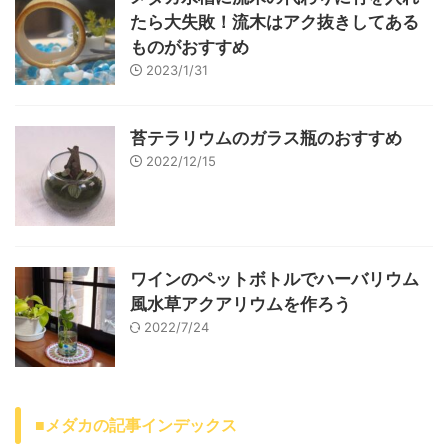
たら大失敗！流木はアク抜きしてある
ものがおすすめ
2023/1/31
苔テラリウムのガラス瓶のおすすめ
2022/12/15
ワインのペットボトルでハーバリウム
風水草アクアリウムを作ろう
2022/7/24
■メダカの記事インデックス