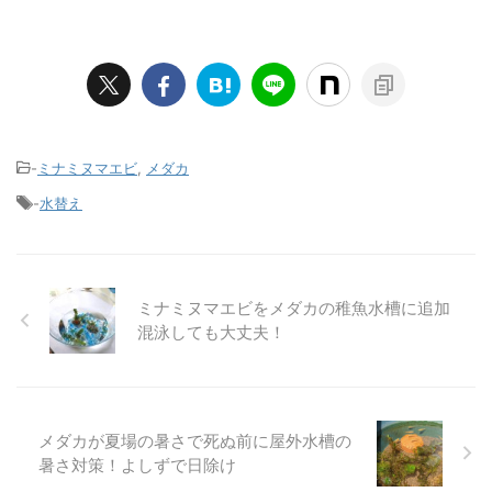
-
ミナミヌマエビ
,
メダカ
-
水替え
ミナミヌマエビをメダカの稚魚水槽に追加
混泳しても大丈夫！
メダカが夏場の暑さで死ぬ前に屋外水槽の
暑さ対策！よしずで日除け