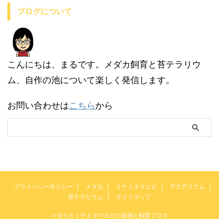
ブログについて
こんにちは、まるです。メダカ飼育と苔テラリウ
ム、自作の池について楽しく発信します。
お問い合わせは
こちら
から
プライバシーポリシー
メダカ
ミナミヌマエビ
アクアリウム
苔テラリウム
サイトマップ
メダカとミナミヌマエビの産卵と飼育ブログ