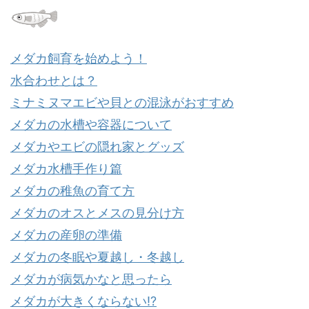
メダカ飼育を始めよう！
水合わせとは？
ミナミヌマエビや貝との混泳がおすすめ
メダカの水槽や容器について
メダカやエビの隠れ家とグッズ
メダカ水槽手作り篇
メダカの稚魚の育て方
メダカのオスとメスの見分け方
メダカの産卵の準備
メダカの冬眠や夏越し・冬越し
メダカが病気かなと思ったら
メダカが大きくならない⁉