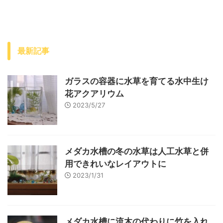
最新記事
ガラスの容器に水草を育てる水中生け
花アクアリウム
2023/5/27
メダカ水槽の冬の水草は人工水草と併
用できれいなレイアウトに
2023/1/31
メダカ水槽に流木の代わりに竹を入れ