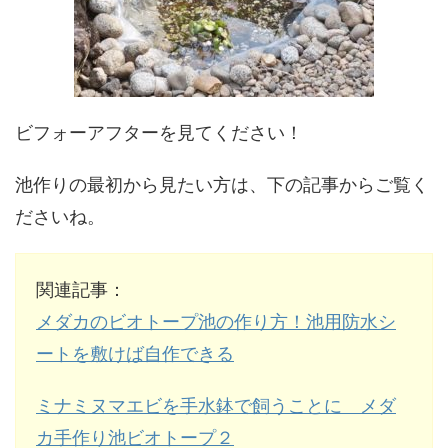
ビフォーアフターを見てください！
池作りの最初から見たい方は、下の記事からご覧く
ださいね。
関連記事：
メダカのビオトープ池の作り方！池用防水シ
ートを敷けば自作できる
ミナミヌマエビを手水鉢で飼うことに メダ
カ手作り池ビオトープ２