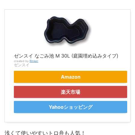
ゼンスイ なごみ池 M 30L (庭園埋め込みタイプ)
created by
Rinker
ゼンスイ
Amazon
楽天市場
Yahooショッピング
浅くて使いやすいトロ舟も人気！