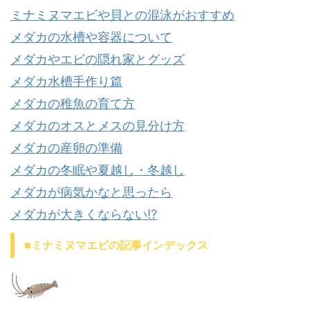
ミナミヌマエビや貝との混泳がおすすめ
メダカの水槽や容器について
メダカやエビの隠れ家とグッズ
メダカ水槽手作り篇
メダカの稚魚の育て方
メダカのオスとメスの見分け方
メダカの産卵の準備
メダカの冬眠や夏越し・冬越し
メダカが病気かなと思ったら
メダカが大きくならない⁉
■ミナミヌマエビの記事インデックス