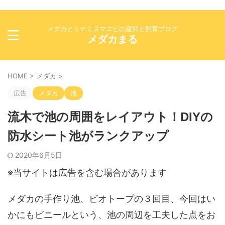
メダカとミナミヌマエビの産卵と飼育ブログ
メダカまる
HOME
>
メダカ
>
広告
メダカ
池
流木で池の周囲をレイアウト！DIYの
防水シート池がランクアップ
2020年6月5日
※当サイトは広告を含む場合があります
メダカの手作り池、ビオトープの３回目、今回はい
かにもビニールという、池の周辺を工夫した点をお