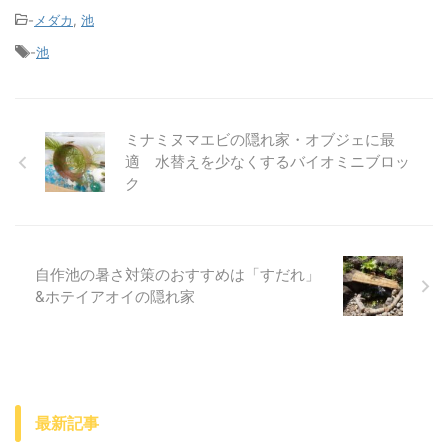
-
メダカ
,
池
-
池
ミナミヌマエビの隠れ家・オブジェに最
適 水替えを少なくするバイオミニブロッ
ク
自作池の暑さ対策のおすすめは「すだれ」
&ホテイアオイの隠れ家
最新記事