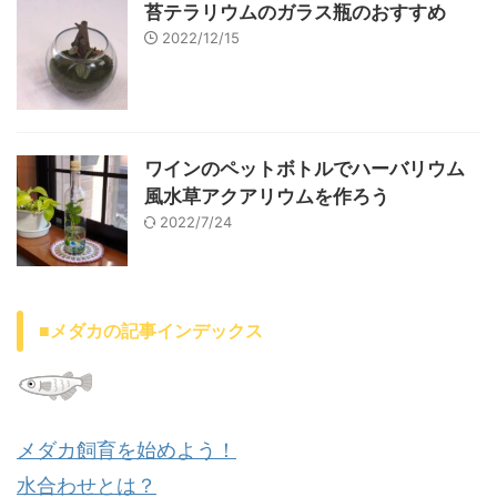
苔テラリウムのガラス瓶のおすすめ
2022/12/15
ワインのペットボトルでハーバリウム
風水草アクアリウムを作ろう
2022/7/24
■メダカの記事インデックス
メダカ飼育を始めよう！
水合わせとは？