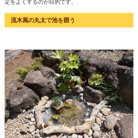
定をよくするのが目的です。
流木風の丸太で池を囲う