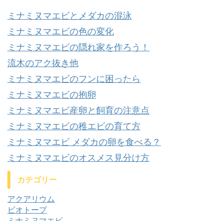
ミナミヌマエビとメダカの混泳
ミナミヌマエビの色の変化
ミナミヌマエビの隠れ家を作ろう！
流木のアク抜き他
ミナミヌマエビのフンに困ったら
ミナミヌマエビの抱卵
ミナミヌマエビ産卵と飼育の注意点
ミナミヌマエビの稚エビの育て方
ミナミヌマエビ メダカの卵を食べる？
ミナミヌマエビのオスメス見分け方
カテゴリー
アクアリウム
ビオトープ
ミナミヌマエビ