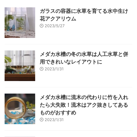
ガラスの容器に水草を育てる水中生け
花アクアリウム
2023/5/27
メダカ水槽の冬の水草は人工水草と併
用できれいなレイアウトに
2023/1/31
メダカ水槽に流木の代わりに竹を入れ
たら大失敗！流木はアク抜きしてある
ものがおすすめ
2023/1/31